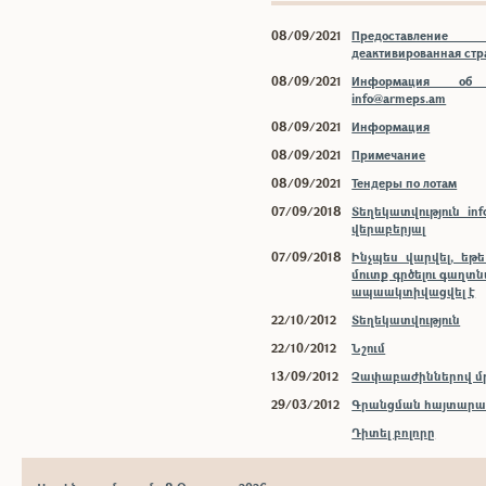
08/09/2021
Предоставлени
деактивированная ст
08/09/2021
Информация об 
info@armeps.am
08/09/2021
Информация
08/09/2021
Примечание
08/09/2021
Тендеры по лотам
07/09/2018
Տեղեկատվություն inf
վերաբերյալ
07/09/2018
Ինչպես վարվել, եթ
մուտք գրծելու գաղտ
ապաակտիվացվել է
22/10/2012
Տեղեկատվություն
22/10/2012
Նշում
13/09/2012
Չափաբաժիններով մր
29/03/2012
Գրանցման հայտարար
Դիտել բոլորը