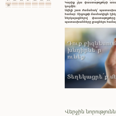
Կարիք չկա փաստաթղթերի առաք
31
կողմին:
Ավելի շատ ժամանակ` պատասխ
համար: Մրցույթի մասնակիցն էլ
ներկայացնելով փաստաթղթե
պատասխանները լրացնելու համա
Վերջին նորություն