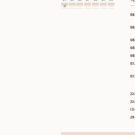
31
08
08
08
08
08
07
07
22
22
13
29