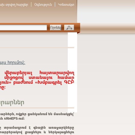
ախ տրվող հարցեր
Օգնություն
Կոնտակտ
յս հղումով:
 վերաբերյալ հայտարարվող
ի միջոցով ստանալու համար
յուն» բաժնում «Խմբագրել ԳԸԲ
ը:
րարներ
արներն, ովքեր ցանկանում են մասնակցել`
ն ARMEPS-ում:
ը տրամադրում է գնային առաջարկները
տարբերակով լրացնելու և ներկայացնելու