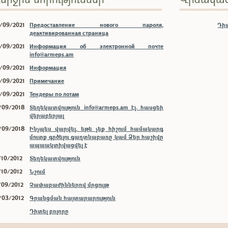
/09/2021
Предоставление нового пароля,
Դիտ
деактивированная страница
/09/2021
Информация об электронной почте
info@armeps.am
/09/2021
Информация
/09/2021
Примечание
/09/2021
Тендеры по лотам
/09/2018
Տեղեկատվություն info@armeps.am էլ. հասցեի
վերաբերյալ
/09/2018
Ինչպես վարվել, եթե չեք հիշում համակարգ
մուտք գրծելու գաղտնաբառը կամ Ձեր հաշիվը
ապաակտիվացվել է
/10/2012
Տեղեկատվություն
/10/2012
Նշում
/09/2012
Չափաբաժիններով մրցույթ
/03/2012
Գրանցման հայտարարություն
Դիտել բոլորը