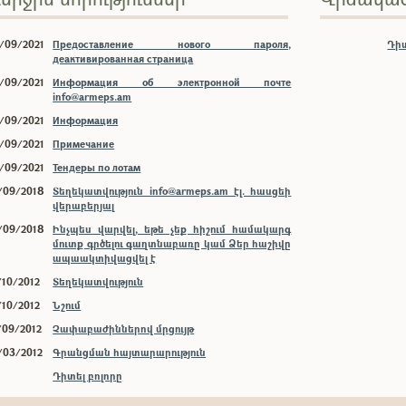
/09/2021
Предоставление нового пароля,
Դիտ
деактивированная страница
/09/2021
Информация об электронной почте
info@armeps.am
/09/2021
Информация
/09/2021
Примечание
/09/2021
Тендеры по лотам
/09/2018
Տեղեկատվություն info@armeps.am էլ. հասցեի
վերաբերյալ
/09/2018
Ինչպես վարվել, եթե չեք հիշում համակարգ
մուտք գրծելու գաղտնաբառը կամ Ձեր հաշիվը
ապաակտիվացվել է
/10/2012
Տեղեկատվություն
/10/2012
Նշում
/09/2012
Չափաբաժիններով մրցույթ
/03/2012
Գրանցման հայտարարություն
Դիտել բոլորը