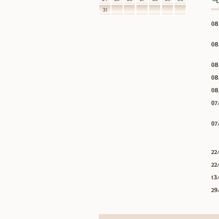
31
08
08
08
08
08
07
07
22
22
13
29