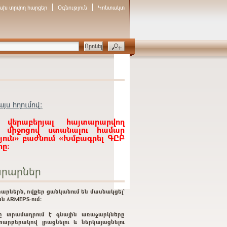
ախ տրվող հարցեր
Օգնություն
Կոնտակտ
յս հղումով:
 վերաբերյալ հայտարարվող
ի միջոցով ստանալու համար
յուն» բաժնում «Խմբագրել ԳԸԲ
ը:
րարներ
արներն, ովքեր ցանկանում են մասնակցել`
ն ARMEPS-ում:
ը տրամադրում է գնային առաջարկները
տարբերակով լրացնելու և ներկայացնելու