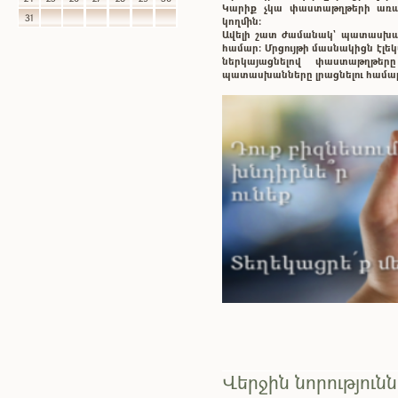
Կարիք չկա փաստաթղթերի առաք
31
կողմին:
Ավելի շատ ժամանակ` պատասխ
համար: Մրցույթի մասնակիցն էլ
ներկայացնելով փաստաթղթե
պատասխանները լրացնելու համա
Վերջին նորություն