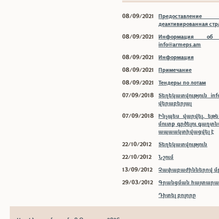
08/09/2021
Предоставлени
деактивированная ст
08/09/2021
Информация об 
info@armeps.am
08/09/2021
Информация
08/09/2021
Примечание
08/09/2021
Тендеры по лотам
07/09/2018
Տեղեկատվություն inf
վերաբերյալ
07/09/2018
Ինչպես վարվել, եթ
մուտք գրծելու գաղտ
ապաակտիվացվել է
22/10/2012
Տեղեկատվություն
22/10/2012
Նշում
13/09/2012
Չափաբաժիններով մր
29/03/2012
Գրանցման հայտարար
Դիտել բոլորը