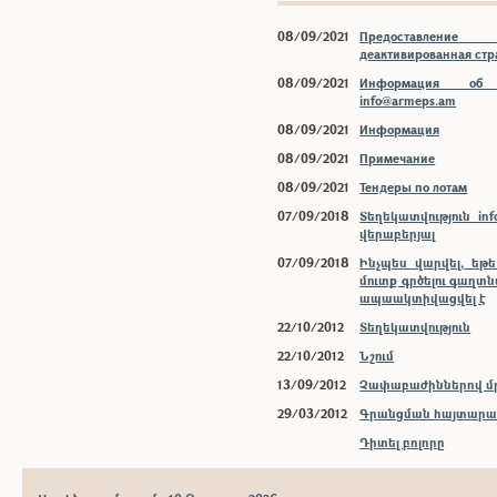
08/09/2021
Предоставлени
деактивированная ст
08/09/2021
Информация об 
info@armeps.am
08/09/2021
Информация
08/09/2021
Примечание
08/09/2021
Тендеры по лотам
07/09/2018
Տեղեկատվություն inf
վերաբերյալ
07/09/2018
Ինչպես վարվել, եթ
մուտք գրծելու գաղտ
ապաակտիվացվել է
22/10/2012
Տեղեկատվություն
22/10/2012
Նշում
13/09/2012
Չափաբաժիններով մր
29/03/2012
Գրանցման հայտարար
Դիտել բոլորը