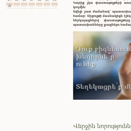
Կարիք չկա փաստաթղթերի առաք
31
կողմին:
Ավելի շատ ժամանակ` պատասխ
համար: Մրցույթի մասնակիցն էլ
ներկայացնելով փաստաթղթե
պատասխանները լրացնելու համա
Վերջին նորություն