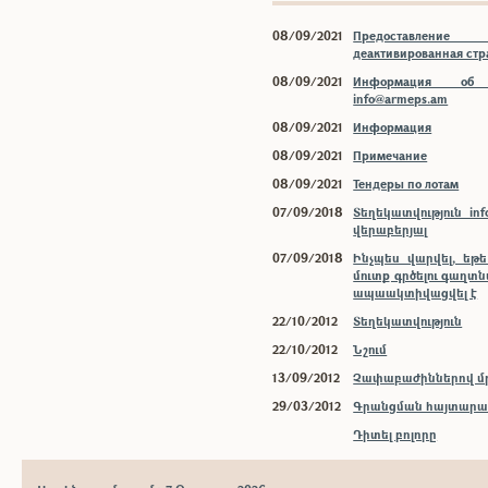
08/09/2021
Предоставлени
деактивированная ст
08/09/2021
Информация об 
info@armeps.am
08/09/2021
Информация
08/09/2021
Примечание
08/09/2021
Тендеры по лотам
07/09/2018
Տեղեկատվություն inf
վերաբերյալ
07/09/2018
Ինչպես վարվել, եթ
մուտք գրծելու գաղտ
ապաակտիվացվել է
22/10/2012
Տեղեկատվություն
22/10/2012
Նշում
13/09/2012
Չափաբաժիններով մր
29/03/2012
Գրանցման հայտարար
Դիտել բոլորը