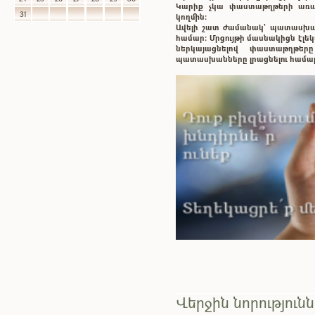
Կարիք չկա փաստաթղթերի առաք
31
կողմին:
Ավելի շատ ժամանակ` պատասխ
համար: Մրցույթի մասնակիցն էլ
ներկայացնելով փաստաթղթե
պատասխանները լրացնելու համա
Վերջին նորություն