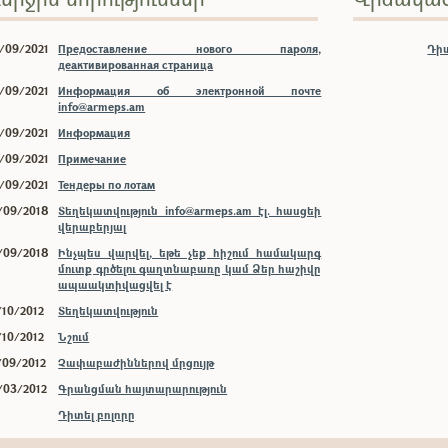
/09/2021
Предоставление нового пароля,
Դիտ
деактивированная страница
/09/2021
Информация об электронной почте
info@armeps.am
/09/2021
Информация
/09/2021
Примечание
/09/2021
Тендеры по лотам
/09/2018
Տեղեկատվություն info@armeps.am էլ. հասցեի
վերաբերյալ
/09/2018
Ինչպես վարվել, եթե չեք հիշում համակարգ
մուտք գրծելու գաղտնաբառը կամ Ձեր հաշիվը
ապաակտիվացվել է
/10/2012
Տեղեկատվություն
/10/2012
Նշում
/09/2012
Չափաբաժիններով մրցույթ
/03/2012
Գրանցման հայտարարություն
Դիտել բոլորը