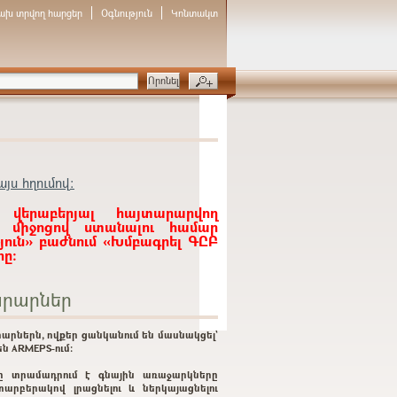
ախ տրվող հարցեր
Օգնություն
Կոնտակտ
յս հղումով:
 վերաբերյալ հայտարարվող
ի միջոցով ստանալու համար
յուն» բաժնում «Խմբագրել ԳԸԲ
ը:
րարներ
արներն, ովքեր ցանկանում են մասնակցել`
ն ARMEPS-ում:
ը տրամադրում է գնային առաջարկները
տարբերակով լրացնելու և ներկայացնելու