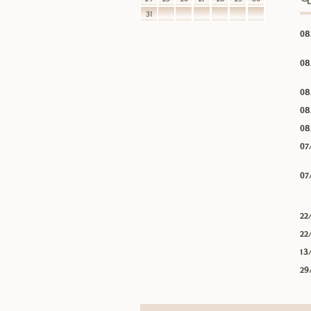
31
08
08
08
08
08
07
07
22
22
13
29