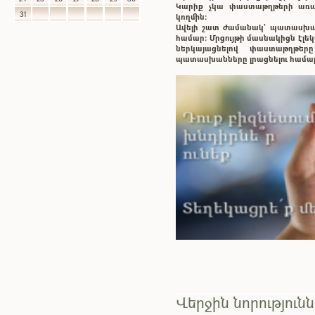
Կարիք չկա փաստաթղթերի առաք
31
կողմին:
Ավելի շատ ժամանակ` պատասխ
համար: Մրցույթի մասնակիցն էլ
ներկայացնելով փաստաթղթե
պատասխանները լրացնելու համա
Վերջին նորություն