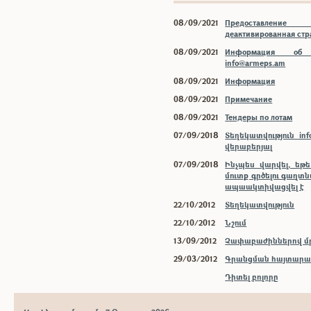
08/09/2021
Предоставлени
деактивированная ст
08/09/2021
Информация об 
info@armeps.am
08/09/2021
Информация
08/09/2021
Примечание
08/09/2021
Тендеры по лотам
07/09/2018
Տեղեկատվություն inf
վերաբերյալ
07/09/2018
Ինչպես վարվել, եթ
մուտք գրծելու գաղտ
ապաակտիվացվել է
22/10/2012
Տեղեկատվություն
22/10/2012
Նշում
13/09/2012
Չափաբաժիններով մր
29/03/2012
Գրանցման հայտարար
Դիտել բոլորը