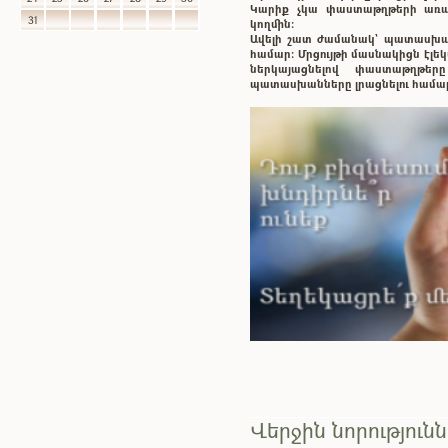
Կարիք չկա փաստաթղթերի առաք
31
կողմին:
Ավելի շատ ժամանակ` պատասխ
համար: Մրցույթի մասնակիցն էլ
ներկայացնելով փաստաթղթե
պատասխանները լրացնելու համա
Վերջին նորություն