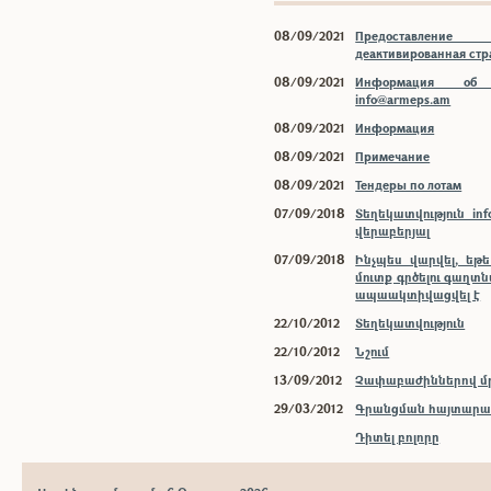
08/09/2021
Предоставлени
деактивированная ст
08/09/2021
Информация об 
info@armeps.am
08/09/2021
Информация
08/09/2021
Примечание
08/09/2021
Тендеры по лотам
07/09/2018
Տեղեկատվություն inf
վերաբերյալ
07/09/2018
Ինչպես վարվել, եթ
մուտք գրծելու գաղտ
ապաակտիվացվել է
22/10/2012
Տեղեկատվություն
22/10/2012
Նշում
13/09/2012
Չափաբաժիններով մր
29/03/2012
Գրանցման հայտարար
Դիտել բոլորը