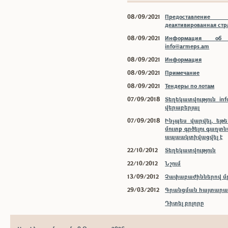
08/09/2021
Предоставлени
деактивированная ст
08/09/2021
Информация об 
info@armeps.am
08/09/2021
Информация
08/09/2021
Примечание
08/09/2021
Тендеры по лотам
07/09/2018
Տեղեկատվություն inf
վերաբերյալ
07/09/2018
Ինչպես վարվել, եթ
մուտք գրծելու գաղտ
ապաակտիվացվել է
22/10/2012
Տեղեկատվություն
22/10/2012
Նշում
13/09/2012
Չափաբաժիններով մր
29/03/2012
Գրանցման հայտարար
Դիտել բոլորը