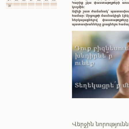
Կարիք չկա փաստաթղթերի առաք
31
կողմին:
Ավելի շատ ժամանակ` պատասխ
համար: Մրցույթի մասնակիցն էլ
ներկայացնելով փաստաթղթե
պատասխանները լրացնելու համա
Վերջին նորություն