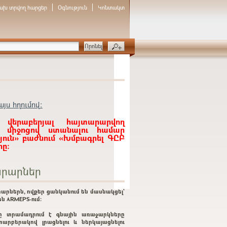
ախ տրվող հարցեր
Օգնություն
Կոնտակտ
յս հղումով:
 վերաբերյալ հայտարարվող
ի միջոցով ստանալու համար
յուն» բաժնում «Խմբագրել ԳԸԲ
ը:
րարներ
արներն, ովքեր ցանկանում են մասնակցել`
ն ARMEPS-ում:
ը տրամադրում է գնային առաջարկները
տարբերակով լրացնելու և ներկայացնելու