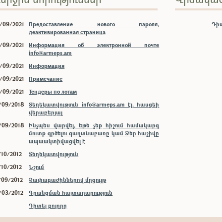
/09/2021
Предоставление нового пароля,
Դիտ
деактивированная страница
/09/2021
Информация об электронной почте
info@armeps.am
/09/2021
Информация
/09/2021
Примечание
/09/2021
Тендеры по лотам
/09/2018
Տեղեկատվություն info@armeps.am էլ. հասցեի
վերաբերյալ
/09/2018
Ինչպես վարվել, եթե չեք հիշում համակարգ
մուտք գրծելու գաղտնաբառը կամ Ձեր հաշիվը
ապաակտիվացվել է
/10/2012
Տեղեկատվություն
/10/2012
Նշում
/09/2012
Չափաբաժիններով մրցույթ
/03/2012
Գրանցման հայտարարություն
Դիտել բոլորը