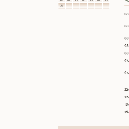
31
08
08
08
08
08
07
07
22
22
13
29