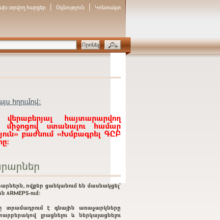
ախ տրվող հարցեր
Օգնություն
Կոնտակտ
յս հղումով:
 վերաբերյալ հայտարարվող
ի միջոցով ստանալու համար
յուն» բաժնում «Խմբագրել ԳԸԲ
ը:
րարներ
արներն, ովքեր ցանկանում են մասնակցել`
ն ARMEPS-ում:
ը տրամադրում է գնային առաջարկները
տարբերակով լրացնելու և ներկայացնելու