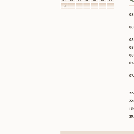
31
08
08
08
08
08
07
07
22
22
13
29