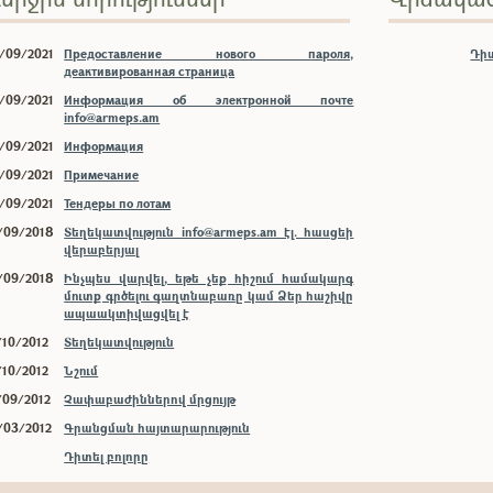
/09/2021
Предоставление нового пароля,
Դիտ
деактивированная страница
/09/2021
Информация об электронной почте
info@armeps.am
/09/2021
Информация
/09/2021
Примечание
/09/2021
Тендеры по лотам
/09/2018
Տեղեկատվություն info@armeps.am էլ. հասցեի
վերաբերյալ
/09/2018
Ինչպես վարվել, եթե չեք հիշում համակարգ
մուտք գրծելու գաղտնաբառը կամ Ձեր հաշիվը
ապաակտիվացվել է
/10/2012
Տեղեկատվություն
/10/2012
Նշում
/09/2012
Չափաբաժիններով մրցույթ
/03/2012
Գրանցման հայտարարություն
Դիտել բոլորը