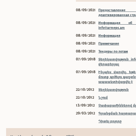
08/09/2021
Предоставлени
деактивированная ст
08/09/2021
Информация об 
info@armeps.am
08/09/2021
Информация
08/09/2021
Примечание
08/09/2021
Тендеры по лотам
07/09/2018
Տեղեկատվություն inf
վերաբերյալ
07/09/2018
Ինչպես վարվել, եթ
մուտք գրծելու գաղտ
ապաակտիվացվել է
22/10/2012
Տեղեկատվություն
22/10/2012
Նշում
13/09/2012
Չափաբաժիններով մր
29/03/2012
Գրանցման հայտարար
Դիտել բոլորը