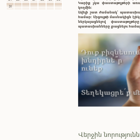
Կարիք չկա փաստաթղթերի առաք
31
կողմին:
Ավելի շատ ժամանակ` պատասխ
համար: Մրցույթի մասնակիցն էլ
ներկայացնելով փաստաթղթե
պատասխանները լրացնելու համա
Վերջին նորություն