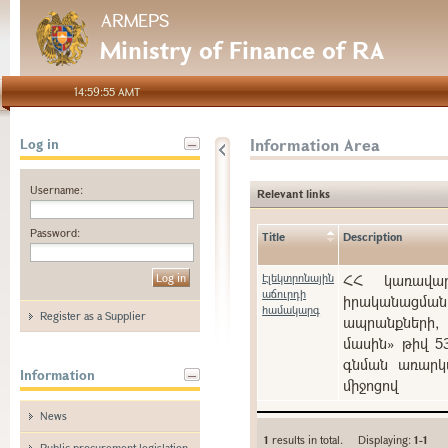
ARMEPS
Ministry of Finance of RA
14:59:55 AMT
Information Area
Log in
Username:
Relevant links
Password:
Title
Description
Էլեկտրոնային
ՀՀ կառավարո
աճուրդի
իրականացման
համակարգ
Register as a Supplier
ապրանքների, 
մասին» թիվ 5
գնման առարկա
Information
միջոցով
News
1
results in total. Displaying:
1-1
Public procurement legislation