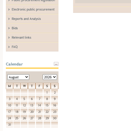
Electronic public procurement
Reports and Analysis
Bids
Relevant links
FAQ
Calendar
M
T
W
T
F
S
S
1
2
3
4
5
6
7
8
9
10
11
12
13
14
15
16
17
18
19
20
21
22
23
24
25
26
27
28
29
30
31