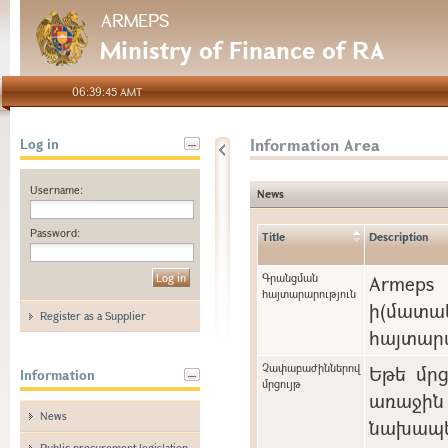
ARMEPS
Ministry of Finance of RA
06:39:45 AMT
Information Area
Log in
Username:
News
Password:
Title
Description
Գրանցման
Arme
հայտարարություն
ի(մա
Register as a Supplier
հայտարա
Չափաբաժիններով
Եթե մր
Information
մրցույթ
առաջին 
News
նախապե
Public procurement legislation