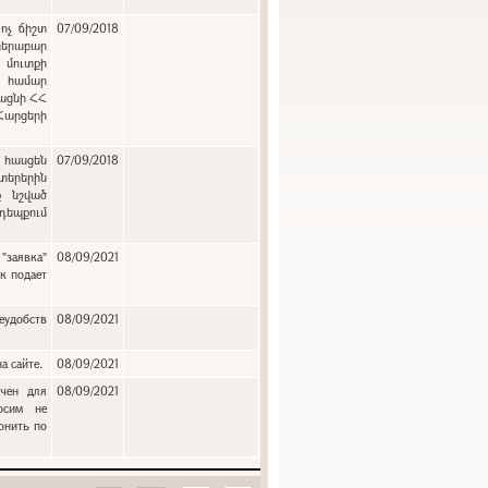
ոչ ճիշտ
07/09/2018
բերաբար
 մուտքի
ւ համար
յացնի ՀՀ
 Հարցերի
:
 հասցեն
07/09/2018
երերին
ք նշված
դեպքում
"заявка"
08/09/2021
к подает
еудобств
08/09/2021
а сайте.
08/09/2021
ачен для
08/09/2021
осим не
онить по