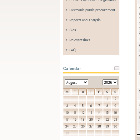
Electronic public procurement
Reports and Analysis
Bids
Relevant links
FAQ
Calendar
M
T
W
T
F
S
S
1
2
3
4
5
6
7
8
9
10
11
12
13
14
15
16
17
18
19
20
21
22
23
24
25
26
27
28
29
30
31