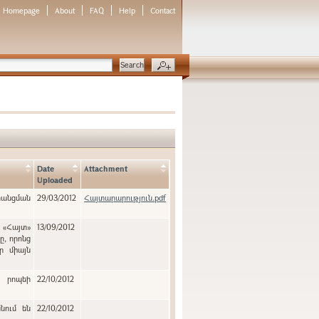
Homepage
About
FAQ
Help
Contact
Date
Attachment
Uploaded
նցման
29/03/2012
Հայտարարություն.pdf
է «Հայտ»
13/09/2012
ր միայն
ն րոպեի
22/10/2012
նում են
22/10/2012