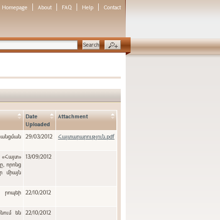
Homepage
About
FAQ
Help
Contact
Date
Attachment
Uploaded
նցման
29/03/2012
Հայտարարություն.pdf
է «Հայտ»
13/09/2012
ր միայն
ն րոպեի
22/10/2012
նում են
22/10/2012