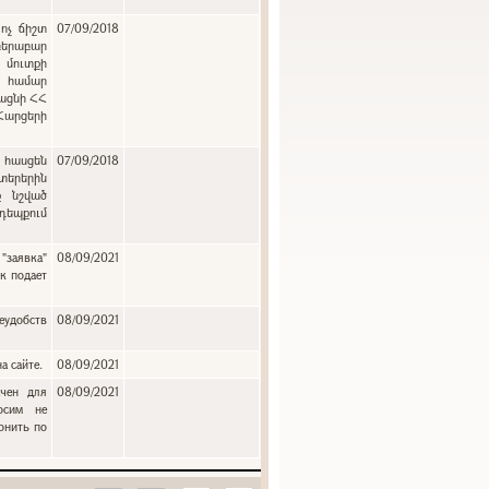
ոչ ճիշտ
07/09/2018
բերաբար
 մուտքի
ւ համար
յացնի ՀՀ
 Հարցերի
:
 հասցեն
07/09/2018
երերին
ք նշված
դեպքում
"заявка"
08/09/2021
к подает
еудобств
08/09/2021
а сайте.
08/09/2021
ачен для
08/09/2021
осим не
онить по