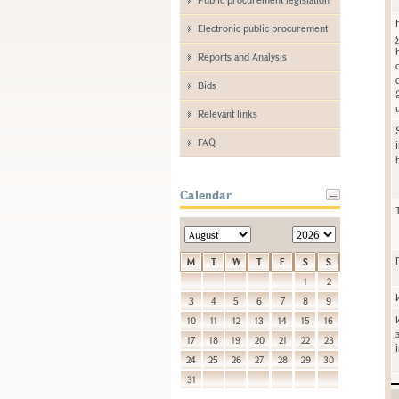
Electronic public procurement
Reports and Analysis
Bids
Relevant links
FAQ
Calendar
M
T
W
T
F
S
S
1
2
3
4
5
6
7
8
9
10
11
12
13
14
15
16
17
18
19
20
21
22
23
24
25
26
27
28
29
30
31