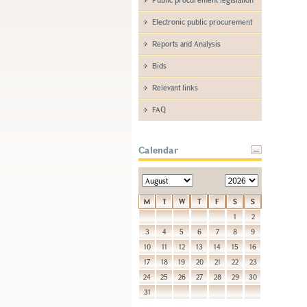
Electronic public procurement
Reports and Analysis
Bids
Relevant links
FAQ
Calendar
M
T
W
T
F
S
S
1
2
3
4
5
6
7
8
9
10
11
12
13
14
15
16
17
18
19
20
21
22
23
24
25
26
27
28
29
30
31