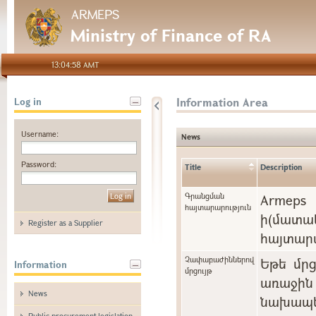
ARMEPS
Ministry of Finance of RA
13:04:58 AMT
Information Area
Log in
Username:
News
Password:
Title
Description
Գրանցման
Arme
հայտարարություն
ի(մա
Register as a Supplier
հայտարա
Չափաբաժիններով
Եթե մր
Information
մրցույթ
առաջին 
News
նախապե
Public procurement legislation