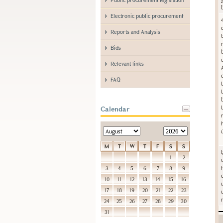
Electronic public procurement
Reports and Analysis
Bids
Relevant links
FAQ
Calendar
M
T
W
T
F
S
S
1
2
3
4
5
6
7
8
9
10
11
12
13
14
15
16
17
18
19
20
21
22
23
24
25
26
27
28
29
30
31