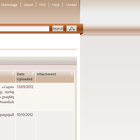
Homepage
About
FAQ
Help
Contact
Date
Attachment
Uploaded
է «Հայտ»
13/09/2012
, որոնց
 լրացնել
նահատման
ղադրված
10/10/2012