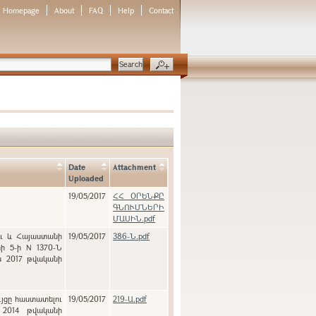
Homepage
About
FAQ
Help
Contact
Date
Attachment
Uploaded
19/05/2017
ՀՀ ՕՐԵՆՔԸ
ԳՆՈՒՄՆԵՐԻ
ՄԱՍԻՆ.pdf
ու և Հայաստանի
19/05/2017
386-Ն.pdf
ի 5-ի N 1370-Ն
ն 2017 թվականի
ւյցը հաստատելու
19/05/2017
219-Ա.pdf
 2014 թվականի