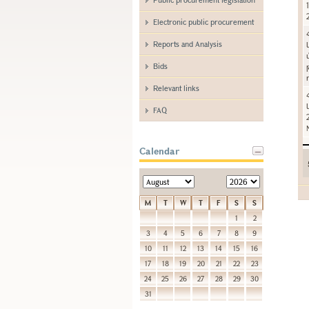
Electronic public procurement
Reports and Analysis
Bids
Relevant links
FAQ
Calendar
M
T
W
T
F
S
S
1
2
3
4
5
6
7
8
9
10
11
12
13
14
15
16
17
18
19
20
21
22
23
24
25
26
27
28
29
30
31