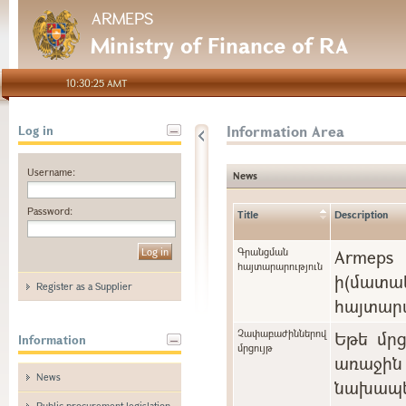
ARMEPS
Ministry of Finance of RA
10:30:25 AMT
Information Area
Log in
Username:
News
Password:
Title
Description
Գրանցման
Arme
հայտարարություն
ի(մա
Register as a Supplier
հայտարա
Չափաբաժիններով
Եթե մր
Information
մրցույթ
առաջին 
News
նախապե
Public procurement legislation