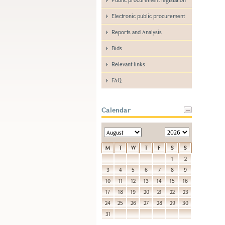
Electronic public procurement
Reports and Analysis
Bids
Relevant links
FAQ
Calendar
M
T
W
T
F
S
S
1
2
3
4
5
6
7
8
9
10
11
12
13
14
15
16
17
18
19
20
21
22
23
24
25
26
27
28
29
30
31