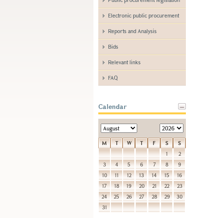
Electronic public procurement
Reports and Analysis
Bids
Relevant links
FAQ
Calendar
M
T
W
T
F
S
S
1
2
3
4
5
6
7
8
9
10
11
12
13
14
15
16
17
18
19
20
21
22
23
24
25
26
27
28
29
30
31