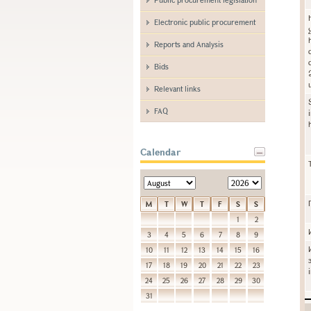
Electronic public procurement
Reports and Analysis
Bids
Relevant links
FAQ
Calendar
M
T
W
T
F
S
S
1
2
3
4
5
6
7
8
9
10
11
12
13
14
15
16
17
18
19
20
21
22
23
24
25
26
27
28
29
30
31