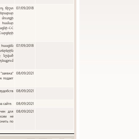
ոչ ճիշտ
07/09/2018
բերաբար
 մուտքի
ւ համար
յացնի ՀՀ
 Հարցերի
:
 հասցեն
07/09/2018
երերին
ք նշված
դեպքում
"заявка"
08/09/2021
к подает
еудобств
08/09/2021
а сайте.
08/09/2021
ачен для
08/09/2021
осим не
онить по