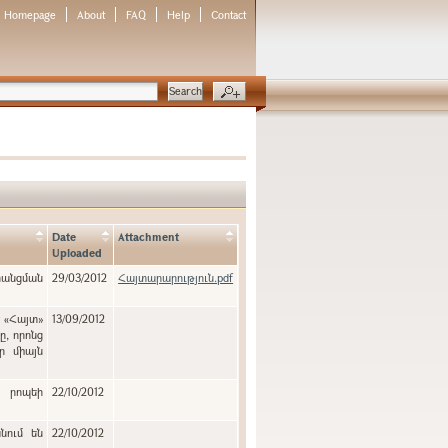
Homepage
About
FAQ
Help
Contact
Date
Attachment
Uploaded
նցման
29/03/2012
Հայտարարություն.pdf
է «Հայտ»
13/09/2012
ր միայն
ն րոպեի
22/10/2012
նում են
22/10/2012