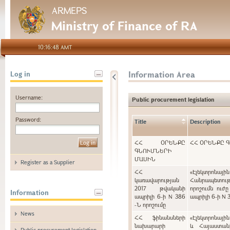
ARMEPS
Ministry of Finance of RA
10:16:48 AMT
Information Area
Log in
Username:
Public procurement legislation
Password:
Title
Description
ՀՀ ՕՐԵՆՔԸ
ՀՀ ՕՐԵՆՔԸ 
ԳՆՈՒՄՆԵՐԻ
ՄԱՍԻՆ
Register as a Supplier
ՀՀ
«Էլեկտրոնայ
կառավարության
Հանրապետութ
2017 թվականի
որոշումն ուժ
Information
ապրիլի 6-ի N 386
ապրիլի 6-ի N 
-Ն որոշումը
News
ՀՀ ֆինանսների
«Էլեկտրոնայի
նախարարի
և Հայաստան
Public procurement legislation