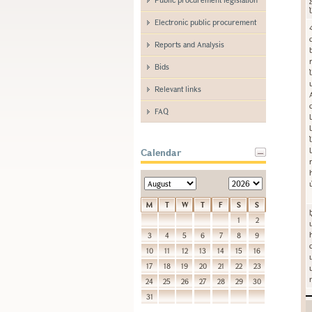
Electronic public procurement
Reports and Analysis
Bids
Relevant links
FAQ
Calendar
M
T
W
T
F
S
S
1
2
3
4
5
6
7
8
9
10
11
12
13
14
15
16
17
18
19
20
21
22
23
24
25
26
27
28
29
30
31