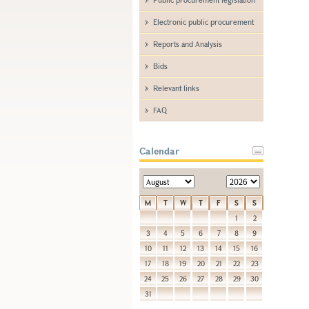
Electronic public procurement
Reports and Analysis
Bids
Relevant links
FAQ
Calendar
M
T
W
T
F
S
S
1
2
3
4
5
6
7
8
9
10
11
12
13
14
15
16
17
18
19
20
21
22
23
24
25
26
27
28
29
30
31