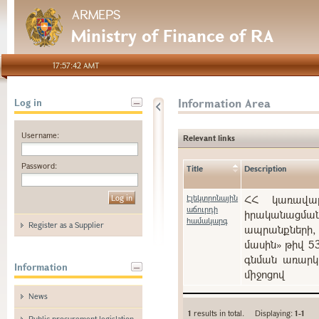
ARMEPS
Ministry of Finance of RA
17:57:42 AMT
Information Area
Log in
Username:
Relevant links
Password:
Title
Description
Էլեկտրոնային
ՀՀ կառավարո
աճուրդի
իրականացման
համակարգ
Register as a Supplier
ապրանքների, 
մասին» թիվ 5
գնման առարկա
Information
միջոցով
News
1
results in total. Displaying:
1-1
Public procurement legislation