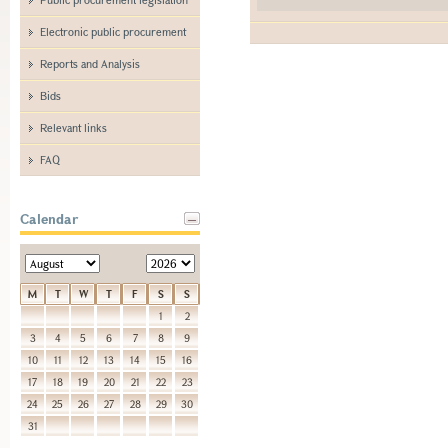
Electronic public procurement
Reports and Analysis
Bids
Relevant links
FAQ
Calendar
M
T
W
T
F
S
S
1
2
3
4
5
6
7
8
9
10
11
12
13
14
15
16
17
18
19
20
21
22
23
24
25
26
27
28
29
30
31