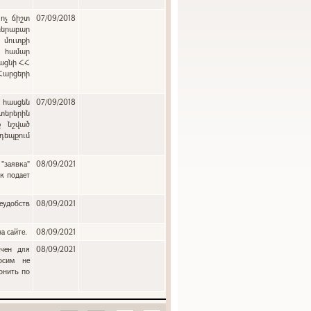
ոչ ճիշտ
07/09/2018
բերաբար
 մուտքի
ւ համար
յացնի ՀՀ
 Հարցերի
:
 հասցեն
07/09/2018
երերին
ք նշված
դեպքում
"заявка"
08/09/2021
к подает
еудобств
08/09/2021
а сайте.
08/09/2021
ачен для
08/09/2021
осим не
онить по