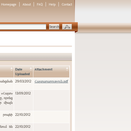
Homepage
About
FAQ
Help
Contact
Date
Attachment
Uploaded
նցման
29/03/2012
Հայտարարություն.pdf
է «Հայտ»
13/09/2012
ր միայն
ն րոպեի
22/10/2012
նում են
22/10/2012