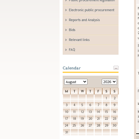
Electronic public procurement
Reports and Analysis
Bids
Relevant links
FAQ
Calendar
M
T
W
T
F
S
S
1
2
3
4
5
6
7
8
9
10
11
12
13
14
15
16
17
18
19
20
21
22
23
24
25
26
27
28
29
30
31