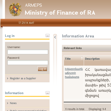
ARMEPS
Ministry of Finance of RA
17:25:14 AMT
Information Area
Log in
Username:
Relevant links
Password:
Title
Description
Էլեկտրոնային
ՀՀ կառավարո
աճուրդի
իրականացման
համակարգ
Register as a Supplier
ապրանքների, 
մասին» թիվ 5
գնման առարկա
Information
միջոցով
News
1
results in total. Displaying:
1-1
Public procurement legislation