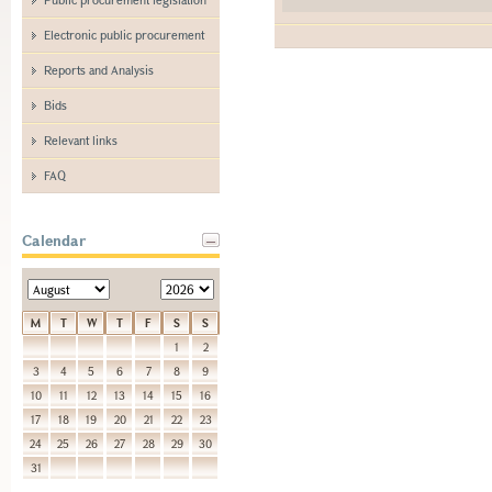
Electronic public procurement
Reports and Analysis
Bids
Relevant links
FAQ
Calendar
M
T
W
T
F
S
S
1
2
3
4
5
6
7
8
9
10
11
12
13
14
15
16
17
18
19
20
21
22
23
24
25
26
27
28
29
30
31