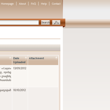
Homepage
About
FAQ
Help
Contact
Date
Attachment
Uploaded
է «Հայտ»
13/09/2012
, որոնց
 լրացնել
նահատման
ղադրված
10/10/2012