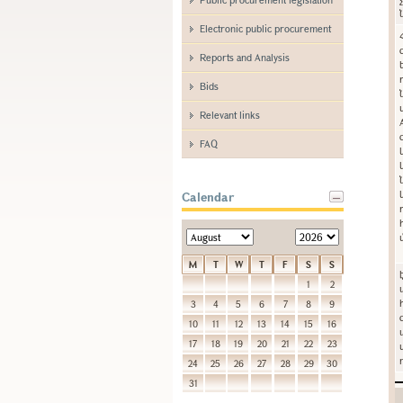
Electronic public procurement
Reports and Analysis
Bids
Relevant links
FAQ
Calendar
M
T
W
T
F
S
S
1
2
3
4
5
6
7
8
9
10
11
12
13
14
15
16
17
18
19
20
21
22
23
24
25
26
27
28
29
30
31