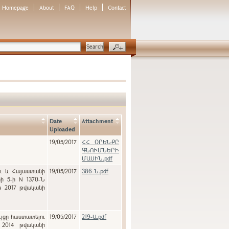
Homepage
About
FAQ
Help
Contact
Date
Attachment
Uploaded
19/05/2017
ՀՀ ՕՐԵՆՔԸ
ԳՆՈՒՄՆԵՐԻ
ՄԱՍԻՆ.pdf
ու և Հայաստանի
19/05/2017
386-Ն.pdf
ի 5-ի N 1370-Ն
ն 2017 թվականի
ւյցը հաստատելու
19/05/2017
219-Ա.pdf
 2014 թվականի