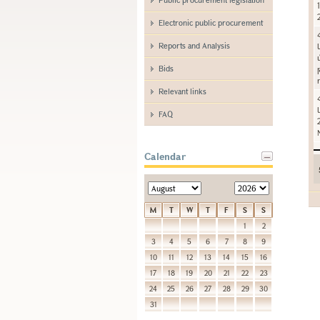
Electronic public procurement
Reports and Analysis
Bids
Relevant links
FAQ
Calendar
M
T
W
T
F
S
S
1
2
3
4
5
6
7
8
9
10
11
12
13
14
15
16
17
18
19
20
21
22
23
24
25
26
27
28
29
30
31