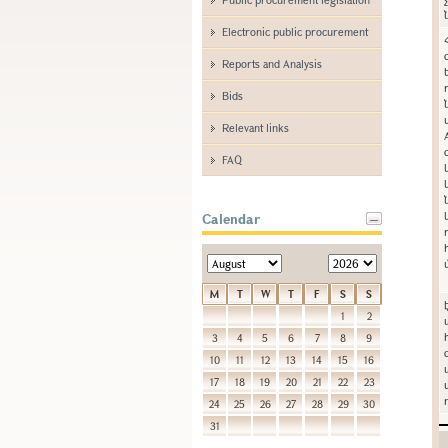
Electronic public procurement
Reports and Analysis
Bids
Relevant links
FAQ
Calendar
M
T
W
T
F
S
S
1
2
3
4
5
6
7
8
9
10
11
12
13
14
15
16
17
18
19
20
21
22
23
24
25
26
27
28
29
30
31