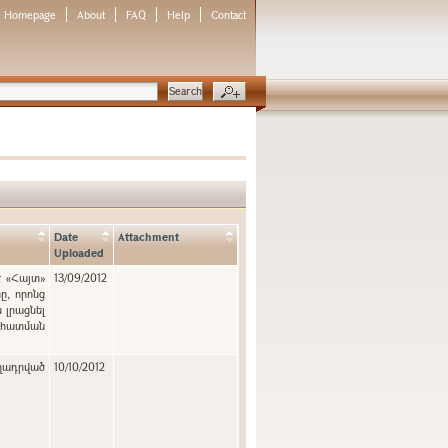
Homepage
About
FAQ
Help
Contact
Date
Attachment
Uploaded
է «Հայտ»
13/09/2012
, որոնց
 լրացնել
նահատման
ղադրված
10/10/2012