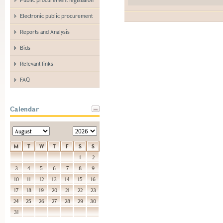
Electronic public procurement
Reports and Analysis
Bids
Relevant links
FAQ
Calendar
M
T
W
T
F
S
S
1
2
3
4
5
6
7
8
9
10
11
12
13
14
15
16
17
18
19
20
21
22
23
24
25
26
27
28
29
30
31