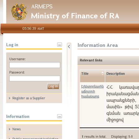
ARMEPS
Ministry of Finance of RA
05:56:39 AMT
Information Area
Log in
Username:
Relevant links
Password:
Title
Description
Էլեկտրոնային
ՀՀ կառավարո
աճուրդի
իրականացման
համակարգ
Register as a Supplier
ապրանքների, 
մասին» թիվ 5
գնման առարկա
Information
միջոցով
News
1
results in total. Displaying:
1-1
Public procurement legislation