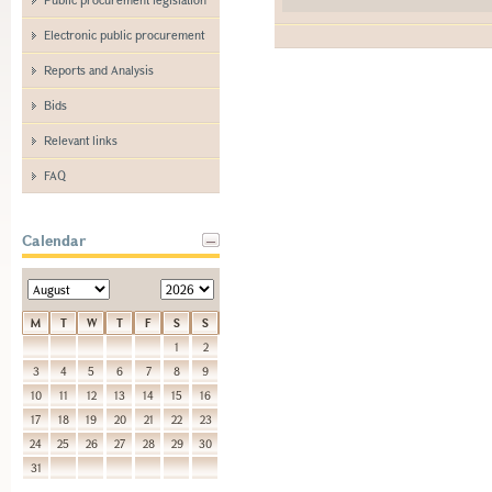
Electronic public procurement
Reports and Analysis
Bids
Relevant links
FAQ
Calendar
M
T
W
T
F
S
S
1
2
3
4
5
6
7
8
9
10
11
12
13
14
15
16
17
18
19
20
21
22
23
24
25
26
27
28
29
30
31