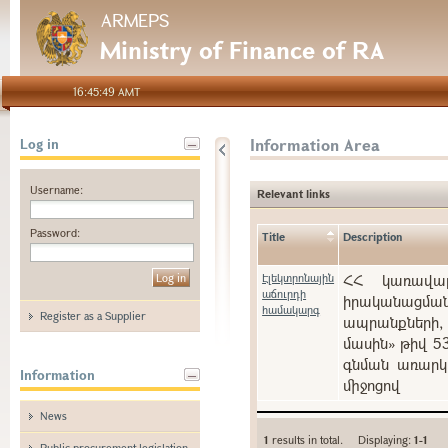
ARMEPS
Ministry of Finance of RA
16:45:49 AMT
Information Area
Log in
Username:
Relevant links
Password:
Title
Description
Էլեկտրոնային
ՀՀ կառավարո
աճուրդի
իրականացման
համակարգ
Register as a Supplier
ապրանքների, 
մասին» թիվ 5
գնման առարկա
Information
միջոցով
News
1
results in total. Displaying:
1-1
Public procurement legislation