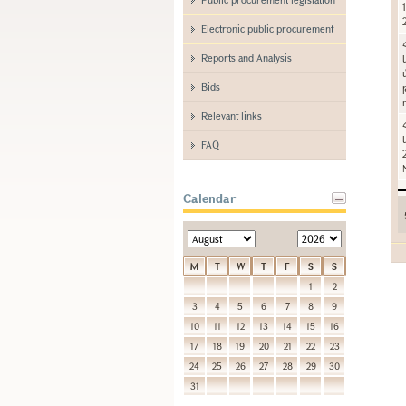
Electronic public procurement
Reports and Analysis
Bids
Relevant links
FAQ
Calendar
M
T
W
T
F
S
S
1
2
3
4
5
6
7
8
9
10
11
12
13
14
15
16
17
18
19
20
21
22
23
24
25
26
27
28
29
30
31