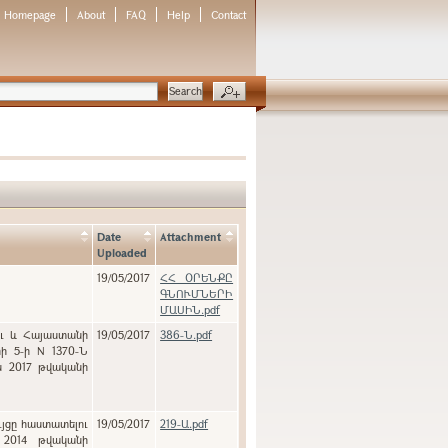
Homepage
About
FAQ
Help
Contact
Date
Attachment
Uploaded
19/05/2017
ՀՀ ՕՐԵՆՔԸ
ԳՆՈՒՄՆԵՐԻ
ՄԱՍԻՆ.pdf
ու և Հայաստանի
19/05/2017
386-Ն.pdf
ի 5-ի N 1370-Ն
ն 2017 թվականի
ւյցը հաստատելու
19/05/2017
219-Ա.pdf
 2014 թվականի