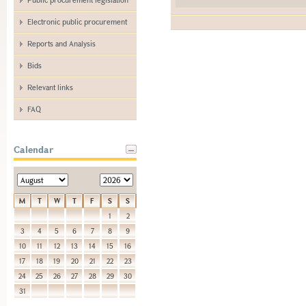
Electronic public procurement
Reports and Analysis
Bids
Relevant links
FAQ
Calendar
M
T
W
T
F
S
S
1
2
3
4
5
6
7
8
9
10
11
12
13
14
15
16
17
18
19
20
21
22
23
24
25
26
27
28
29
30
31