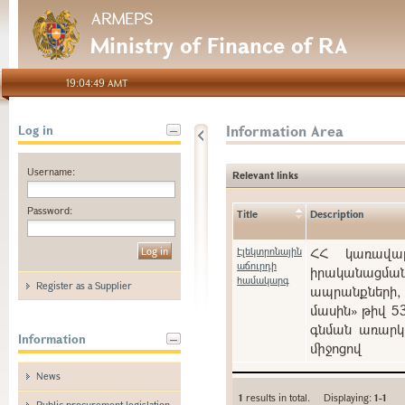
ARMEPS
Ministry of Finance of RA
19:04:49 AMT
Information Area
Log in
Username:
Relevant links
Password:
Title
Description
Էլեկտրոնային
ՀՀ կառավարո
աճուրդի
իրականացման
համակարգ
Register as a Supplier
ապրանքների, 
մասին» թիվ 5
գնման առարկա
Information
միջոցով
News
1
results in total. Displaying:
1-1
Public procurement legislation