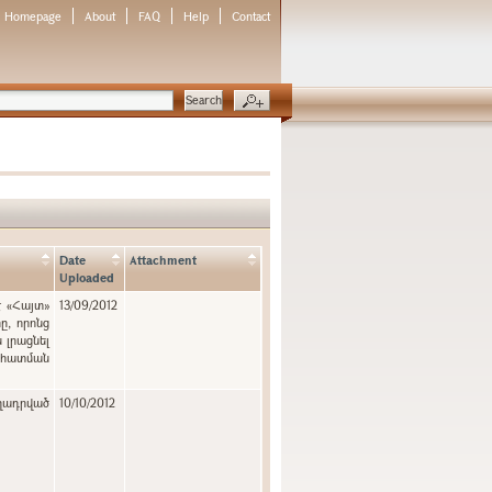
Homepage
About
FAQ
Help
Contact
Date
Attachment
Uploaded
է «Հայտ»
13/09/2012
, որոնց
 լրացնել
նահատման
ղադրված
10/10/2012