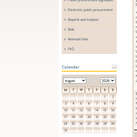
Electronic public procurement
Reports and Analysis
Bids
Relevant links
FAQ
Calendar
M
T
W
T
F
S
S
1
2
3
4
5
6
7
8
9
10
11
12
13
14
15
16
17
18
19
20
21
22
23
24
25
26
27
28
29
30
31