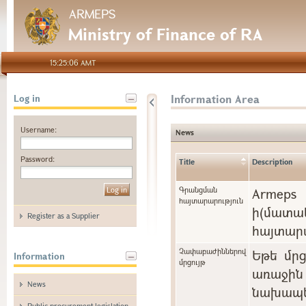
ARMEPS
Ministry of Finance of RA
15:25:06 AMT
Information Area
Log in
Username:
News
Password:
Title
Description
Գրանցման
Arme
հայտարարություն
ի(մա
Register as a Supplier
հայտարա
Չափաբաժիններով
Եթե մր
Information
մրցույթ
առաջին 
News
նախապե
Public procurement legislation