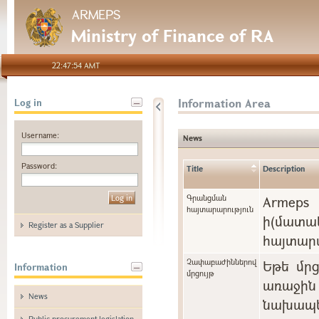
ARMEPS
Ministry of Finance of RA
22:47:54 AMT
Information Area
Log in
Username:
News
Password:
Title
Description
Գրանցման
Arme
հայտարարություն
ի(մա
Register as a Supplier
հայտարա
Չափաբաժիններով
Եթե մր
Information
մրցույթ
առաջին 
News
նախապե
Public procurement legislation