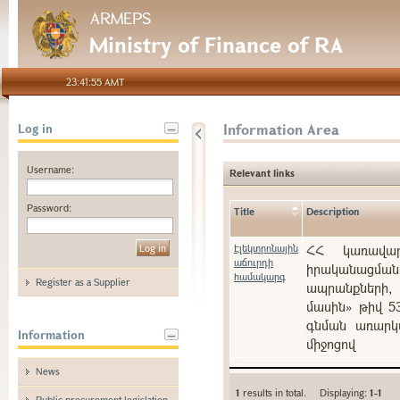
ARMEPS
Ministry of Finance of RA
23:41:55 AMT
Information Area
Log in
Username:
Relevant links
Password:
Title
Description
Էլեկտրոնային
ՀՀ կառավարո
աճուրդի
իրականացման
համակարգ
Register as a Supplier
ապրանքների, 
մասին» թիվ 5
գնման առարկա
Information
միջոցով
News
1
results in total. Displaying:
1-1
Public procurement legislation