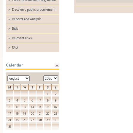
Electronic public procurement
Reports and Analysis
Bids
Relevant links
FAQ
Calendar
M
T
W
T
F
S
S
1
2
3
4
5
6
7
8
9
10
11
12
13
14
15
16
17
18
19
20
21
22
23
24
25
26
27
28
29
30
31