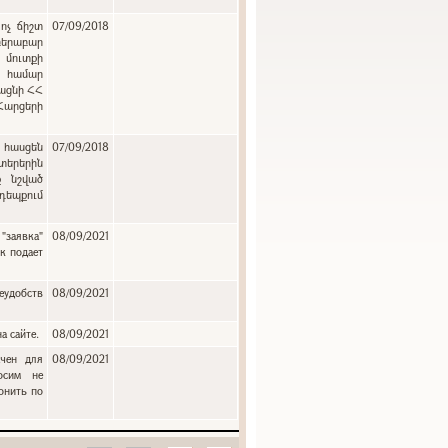
ոչ ճիշտ
07/09/2018
բերաբար
 մուտքի
ւ համար
յացնի ՀՀ
 Հարցերի
:
 հասցեն
07/09/2018
երերին
ք նշված
դեպքում
"заявка"
08/09/2021
к подает
еудобств
08/09/2021
а сайте.
08/09/2021
ачен для
08/09/2021
осим не
онить по