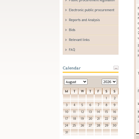
Electronic public procurement
Reports and Analysis
Bids
Relevant links
FAQ
Calendar
M
T
W
T
F
S
S
1
2
3
4
5
6
7
8
9
10
11
12
13
14
15
16
17
18
19
20
21
22
23
24
25
26
27
28
29
30
31