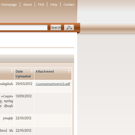
Homepage
About
FAQ
Help
Contact
Date
Attachment
Uploaded
նցման
29/03/2012
Հայտարարություն.pdf
է «Հայտ»
13/09/2012
ր միայն
ն րոպեի
22/10/2012
նում են
22/10/2012