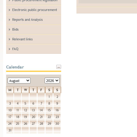
Electronic public procurement
Reports and Analysis
Bids
Relevant links
FAQ
Calendar
M
T
W
T
F
S
S
1
2
3
4
5
6
7
8
9
10
11
12
13
14
15
16
17
18
19
20
21
22
23
24
25
26
27
28
29
30
31