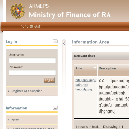
ARMEPS
Ministry of Finance of RA
10:10:59 AMT
Information Area
Log in
Username:
Relevant links
Password:
Title
Description
Էլեկտրոնային
ՀՀ կառավարո
աճուրդի
իրականացման
համակարգ
Register as a Supplier
ապրանքների, 
մասին» թիվ 5
գնման առարկա
Information
միջոցով
News
1
results in total. Displaying:
1-1
Public procurement legislation